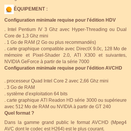
ÉQUIPEMENT :
Configuration minimale requise pour l'édition HDV
. Intel Pentium IV 3 Ghz avec Hyper-Threading ou Dual
Core de 1,3 Ghz mini
. 1 Go de RAM (2 Go ou plus recommandés)
. carte graphique compatible avec DirectX 9.0c, 128 Mo de
mémoire et Pixel-Shader 2.0, ATI X300 et suivantes,
NVIDIA GeForce à partir de la série 7000
Configuration minimale requise pour l'édition AVCHD
. processeur Quad Intel Core 2 avec 2,66 Ghz mini
. 3 Go de RAM
. système d'exploitation 64 bits
. carte graphique ATI Readon HD série 3000 ou supérieure
avec 512 Mo de RAM ou NVIDIA à partir de GT 240
Quel format ?
Dans la gamme grand public le format AVCHD (Mpeg4
AVC dont le codec est H264) est le plus courant.