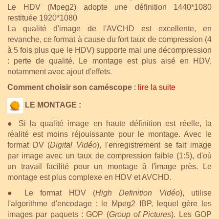
Le HDV (Mpeg2) adopte une définition 1440*1080
restituée 1920*1080
La qualité d'image de l'AVCHD est excellente, en
revanche, ce format à cause du fort taux de compression (4
à 5 fois plus que le HDV) supporte mal une décompression
: perte de qualité. Le montage est plus aisé en HDV,
notamment avec ajout d'effets.
Comment choisir son caméscope
:
lire la suite
LE MONTAGE :
● Si la qualité image en haute définition est réelle, la
réalité est moins réjouissante pour le montage. Avec le
format DV (
Digital Vidéo
), l'enregistrement se fait image
par image avec un taux de compression faible (1:5), d'où
un travail facilité pour un montage à l'image près. Le
montage est plus complexe en HDV et AVCHD.
● Le format HDV (
High Definition Vidéo
), utilise
l'algorithme d'encodage : le Mpeg2 IBP, lequel gère les
images par paquets : GOP (
Group of Pictures
). Les GOP