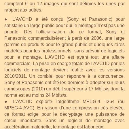
comptent 6 ou 12 images qui sont définies les unes par
rapport aux autres.
● L’AVCHD a été conçu (Sony et Panasonic) pour
satisfaire un large public pour qui le montage n'est pas une
priorité. Dès l'officialisation de ce format, Sony et
Panasonic commercialisèrent à partir de 2006, une large
gamme de produits pour le grand public et quelques rares
modèles pour les professionnels. sans prévoir de logiciels
pour le montage. L'AVCHD est avant tout une affaire
commerciale. La prise en charge totale de l'AVCHD par les
logiciels de montage devient réalité avec les versions
2010/2011. Un comble, pour répondre à la concurrence,
Sony et Panasonic ont été les derniers à adopter sur leurs
caméscopes (2010) un débit supérieur à 17 Mbits/s dont la
norme est au moins 24 Mbits/s.
● L'AVCHD exploite l'algorithme MPEG-4 H264 (ou
MPEG-4 AVC). En raison d’une compression très élevée,
ce format exige pour le décryptage une puissance de
calcul importante. Sans un logiciel de montage avec
accélération matérielle, le montage est laborieux.