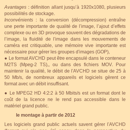
Avantages
: définition allant jusqu’à 1920x1080, plusieurs
possibilités de stockage.
Inconvénients
: la conversion (décompression) entraîne
une perte importante de qualité de l'image, l’ajout d’effets
complexe ou en 3D provoque souvent des dégradations de
l’image, la fluidité de l'image dans les mouvements de
caméra est critiquable, une mémoire vive importante est
nécessaire pour gérer les groupes d'images (GOP),
● Le format AVCHD peut être encapsulé dans le conteneur
M2TS (Mpeg-2 TS),, ou dans des fichiers MOV. Pour
maintenir la qualité, le débit de l'AVCHD se situe de 25 à
50 Mb/s, de nombreux appareils et logiciels gèrent ce
format avec un débit insuffisant.
● Le MPEG2 HD 4:2:2 à 50 Mbits/s est un format dont le
coût de la licence ne le rend pas accessible dans le
matériel grand public.
le montage à partir de 2012
Les logiciels grand public actuels savent gérer l'AVCHD