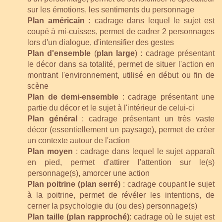
sur les émotions, les sentiments du personnage
Plan américain :
cadrage dans lequel le sujet est
coupé à mi-cuisses, permet de cadrer 2 personnages
lors d'un dialogue, d'intensifier des gestes
Plan d'ensemble
(
plan large
) : cadrage présentant
le décor dans sa totalité, permet de situer l'action en
montrant l'environnement, utilisé en début ou fin de
scène
Plan de demi-ensemble
: cadrage présentant une
partie du décor et le sujet à l'intérieur de celui-ci
Plan général
: cadrage présentant un très vaste
décor (essentiellement un paysage), permet de créer
un contexte autour de l'action
Plan moyen
: cadrage dans lequel le sujet apparaît
en pied, permet d'attirer l'attention sur le(s)
personnage(s), amorcer une action
Plan poitrine (plan serré)
: cadrage coupant le sujet
à la poitrine, permet de révéler les intentions, de
cerner la psychologie du (ou des) personnage(s)
Plan taille (plan rapproché)
: cadrage où le sujet est