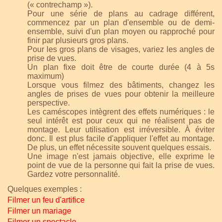
(« contrechamp »).
Pour une série de plans au cadrage différent,
commencez par un plan d'ensemble ou de demi-
ensemble, suivi d'un plan moyen ou rapproché pour
finir par plusieurs gros plans.
Pour les gros plans de visages, variez les angles de
prise de vues.
Un plan fixe doit être de courte durée (4 à 5s
maximum)
Lorsque vous filmez des bâtiments, changez les
angles de prises de vues pour obtenir la meilleure
perspective.
Les caméscopes intègrent des effets numériques : le
seul intérêt est pour ceux qui ne réalisent pas de
montage. Leur utilisation est irréversible. À éviter
donc. Il est plus facile d'appliquer l'effet au montage.
De plus, un effet nécessite souvent quelques essais.
Une image n'est jamais objective, elle exprime le
point de vue de la personne qui fait la prise de vues.
Gardez votre personnalité.
Quelques exemples :
Filmer un feu d'artifice
Filmer un mariage
Filmer un spectacle