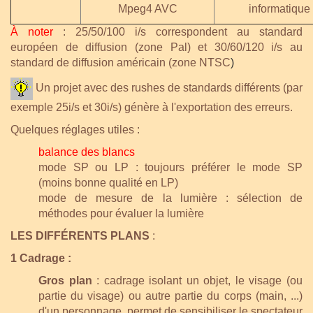
Mpeg4 AVC
informatique
À noter
: 25/50/100 i/s correspondent au standard
européen de diffusion (zone Pal) et 30/60/120 i/s au
standard de diffusion américain (zone NTSC
)
Un projet avec des rushes de standards différents (par
exemple 25i/s et 30i/s) génère à l'exportation des erreurs.
Quelques réglages utiles :
balance des blancs
mode SP ou LP : toujours préférer le mode SP
(moins bonne qualité en LP)
mode de mesure de la lumière : sélection de
méthodes pour évaluer la
lumière
LES DIFFÉRENTS PLANS
:
1 Cadrage :
Gros plan
: cadrage isolant un objet, le visage (ou
partie du visage) ou autre partie du corps (main, ...)
d'un personnage, permet de sensibiliser le spectateur