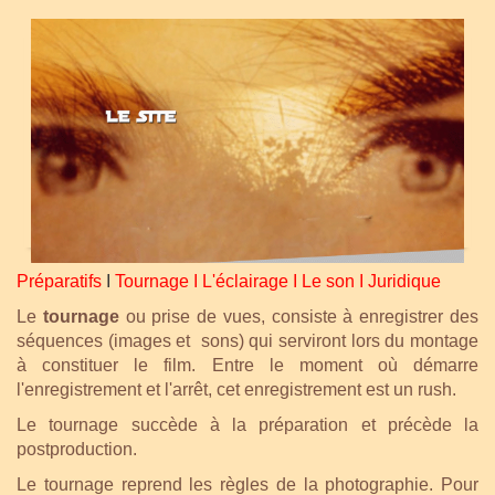
Préparatifs
I
Tournage
I
L'éclairage
I
Le son
I
Juridique
Le
tournage
ou prise de vues, consiste à enregistrer des
séquences (images et sons) qui serviront lors du montage
à constituer le film. Entre le moment où démarre
l'enregistrement et l'arrêt, cet enregistrement est un rush.
Le tournage succède à la préparation et précède la
postproduction.
Le tournage reprend les règles de la photographie. Pour