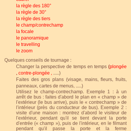
la règle des 180°
la règle de 30°
la règle des tiers
le champ/contrechamp
la focale
le panoramique
le travelling
le zoom
Quelques conseils de tournage :
Changer la perspective de temps en temps
(
plongée
,
contre-plongée
,
.....)
Faites des gros plans (visage, mains, fleurs, fruits,
panneaux, cartes de menus, .....)
Utilisez le champ-contrechamp. Exemple 1 : à un
arrêt de bus : faites d'abord le plan en « champ » de
l'extérieur (le bus arrive), puis le « contrechamp » de
l'intérieur (près du conducteur de bus). Exemple 2 :
visite d'une maison : montrez d'abord le visiteur de
l'extérieur, pendant qu'il se tient devant la porte
d'entrée (« champ »), puis de l'intérieur, en le filmant
pendant qu'il passe la porte et la ferme