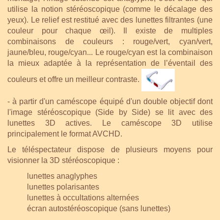
utilise la notion stéréoscopique (comme le décalage des
yeux). Le relief est restitué avec des lunettes filtrantes (une
couleur pour chaque œil). Il existe de multiples
combinaisons de couleurs : rouge/vert, cyan/vert,
jaune/bleu, rouge/cyan... Le rouge/cyan est la combinaison
la mieux adaptée à la représentation de l’éventail des
couleurs et offre un meilleur contraste.
- à partir d'un caméscope équipé d'un double objectif dont
l'image stéréoscopique (Side by Side) se lit avec des
lunettes 3D actives. Le caméscope 3D utilise
principalement le format AVCHD.
Le téléspectateur dispose de plusieurs moyens pour
visionner la 3D stéréoscopique :
lunettes anaglyphes
lunettes polarisantes
lunettes à occultations alternées
écran autostéréoscopique (sans lunettes)