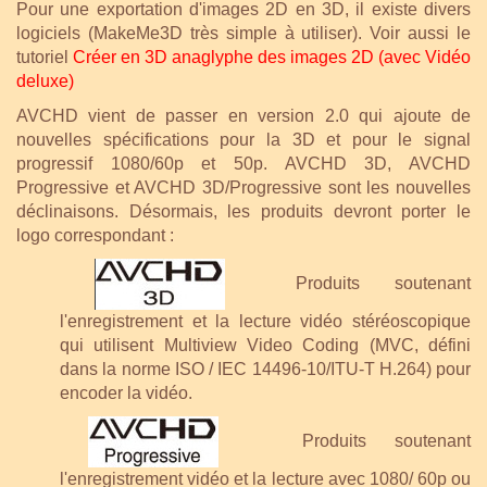
Pour une exportation d'images 2D en 3D, il existe divers
logiciels (MakeMe3D très simple à utiliser). Voir aussi le
tutoriel
Créer en 3D anaglyphe des images 2D (avec Vidéo
deluxe)
AVCHD vient de passer en version 2.0 qui ajoute de
nouvelles spécifications pour la 3D et pour le signal
progressif 1080/60p et 50p. AVCHD 3D, AVCHD
Progressive et AVCHD 3D/Progressive sont les nouvelles
déclinaisons. Désormais, les produits devront porter le
logo correspondant :
Produits soutenant
l'enregistrement et la lecture vidéo stéréoscopique
qui utilisent Multiview Video Coding (MVC, défini
dans la norme ISO / IEC 14496-10/ITU-T H.264) pour
encoder la vidéo.
Produits soutenant
l'enregistrement vidéo et la lecture avec 1080/ 60p ou