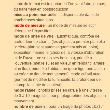
choix du format est important si l'on veut faire, ou pas,
du traitement en postproduction
mise au point manuelle
: indispensable dans de
nombreuses situations
mode de mesure
:
un mode de mesure sélectif
détermine l'exposition
mode de prise de vue
: automatique, contrôle de
profondeur de champ (les objets au premier plan et à
l'arrière-plan sont automatiquement mis au point),
exposition manuelle (choix de la vitesse d'obturation
et de l'ouverture selon ses besoins), priorité à
l'ouverture (met le sujet en valeur en rendant l'arrière
plan flou), priorité à l'obturation (pour figer une action
ou créer un flou de mouvement), mode créatif auto
(permet de modifier la luminosité, la profondeur de
champ, la teinte de couleur)
mode rafale
: photos prises en rafale à une vitesse
de 3 à 10 images/s, pour photographier des objets en
mouvement
nombre de pixels
: pour un tirage de photos 10x13