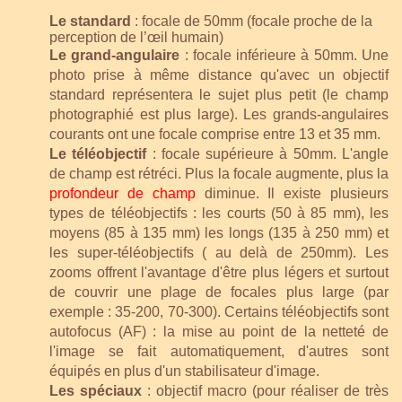
Le standard
:
focale de 50mm (focale proche de la
perception de l’œil humain)
Le grand-angulaire
: focale inférieure à 50mm. Une
photo prise à même distance qu'avec un objectif
standard représentera le sujet plus petit (le champ
photographié est plus large). Les grands-angulaires
courants ont une focale comprise entre 13 et 35 mm.
Le téléobjectif
: focale supérieure à 50mm. L'angle
de champ est rétréci. Plus la focale augmente, plus la
profondeur de champ
diminue. Il existe plusieurs
types de téléobjectifs : les courts (50 à 85 mm), les
moyens (85 à 135 mm) les longs (135 à 250 mm) et
les super-téléobjectifs ( au delà de 250mm). Les
zooms offrent l'avantage d'être plus légers et surtout
de couvrir une plage de focales plus large (par
exemple : 35-200, 70-300). Certains téléobjectifs sont
autofocus (AF) : la mise au point de la netteté de
l'image se fait automatiquement, d'autres sont
équipés en plus d'un stabilisateur d'image.
Les spéciaux
: objectif macro (pour réaliser de très