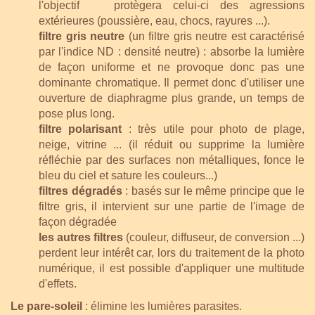
l'objectif protègera celui-ci des agressions
extérieures (poussière, eau, chocs, rayures ...).
filtre gris neutre
(un filtre gris neutre est caractérisé
par l'indice ND : densité neutre) : absorbe la lumière
de façon uniforme et ne provoque donc pas une
dominante chromatique. Il permet donc d'utiliser une
ouverture de diaphragme plus grande, un temps de
pose plus long.
filtre polarisant
: très utile pour photo de plage,
neige, vitrine ... (il réduit ou supprime la lumière
réfléchie par des surfaces non métalliques, fonce le
bleu du ciel et sature les couleurs...)
filtres dégradés
: basés sur le même principe que le
filtre gris, il intervient sur une partie de l'image de
façon dégradée
les autres filtres
(couleur, diffuseur, de conversion ...)
perdent leur intérêt car, lors du traitement de la photo
numérique, il est possible d'appliquer une multitude
d'effets.
Le pare-soleil
: élimine les lumières parasites.