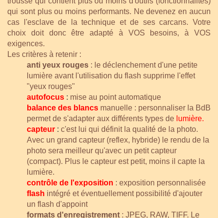
trousse qui contient plus ou moins d'outils (fonctionnalités)
qui sont plus ou moins performants. Ne devenez en aucun
cas l'esclave de la technique et de ses carcans. Votre
choix doit donc être adapté à VOS besoins, à VOS
exigences.
Les critères à retenir :
anti yeux rouges
: le déclenchement d'une petite
lumière avant l'utilisation du flash supprime l'effet
"yeux rouges"
autofocus
:
mise au point automatique
balance des blancs
manuelle : personnaliser la BdB
permet de s'adapter aux différents types
de
lumière
.
capteur
:
c'est lui qui définit la qualité de la photo.
Avec un grand capteur (reflex, hybride) le rendu de la
photo sera meilleur qu'avec un petit capteur
(compact). Plus le capteur est petit, moins il capte la
lumière.
contrôle de l'exposition
: exposition personnalisée
flash
intégré et éventuellement possibilité d'ajouter
un flash d'appoint
formats d'enregistrement
: JPEG, RAW, TIFF. Le