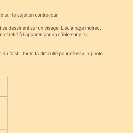
 sur le sujet en contre-jour.
ui se dessinent sur un visage. L'éclairage indirect
n et relié à l'appareil par un câble souple).
du flash. Toute la difficulté pour réussir la photo