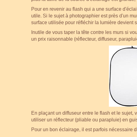
Pour en revenir au flash qui a une surface d'éclai
utile. Si le sujet à photographier est près d'un mur 
surface utilisée pour réfléchir la lumière devient 
Inutile de vous taper la tête contre les murs si 
un prix raisonnable (réflecteur, diffuseur, parapluie
En plaçant un diffuseur entre le flash et le suje
utiliser un réflecteur (pliable ou parapluie) en gu
Pour un bon éclairage, il est parfois nécessaire d'a