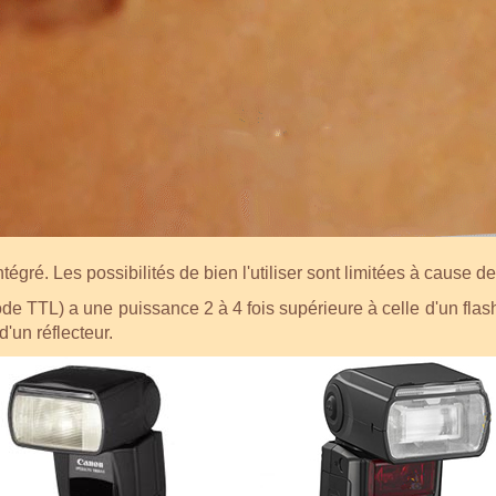
Apprendre la photo au flash
 son fonctionnement vous aidera à bien utiliser un flash.
gré. Les possibilités de bien l'utiliser sont limitées à cause d
ode TTL) a une puissance 2 à 4 fois supérieure à celle d'un flash
d'un réflecteur.