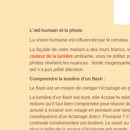
L'œil humain et la photo
La vision humaine est influencée par le cerveau.
La façade de votre maison a des murs blancs, vo
couleur de la lumièr
e
ambiante, vous ne prêtez pa
photos révèlent les nuances : teinte rougeoyante
œil n'a pas prêté attention.
Comprendre la lumière d'un flash :
Le flash est un moyen de corriger l'éclairage en
La lumière d'un flash est dure, elle écrase le re
notions qu'il faut bien comprendre pour réussir d
amusé à éclairer son visage en pointant une lam
conséquence d'un éclairage direct. Pourquoi ? Ce p
contraste lumière/ombre est évident. Le soleil au z
plus la taille de la source d'éclairage est grande