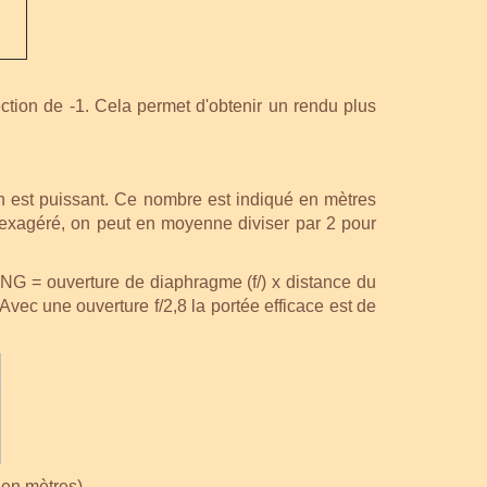
ection de -1. Cela permet d'obtenir un rendu plus
sh est puissant. Ce nombre est indiqué en mètres
rès exagéré, on peut en moyenne diviser par 2 pour
 NG = ouverture de diaphragme (f/) x distance du
Avec une ouverture f/2,8 la portée efficace est de
 en mètres)