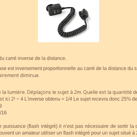
du carré inverse de la distance.
e est inversement proportionnelle au carré de la distance du suj
lairement diminue.
de la lumière. Déplaçons le sujet à 2m. Quelle est la quantité 
t ici 2
²
=
4
L'inverse obtenu = 1/4 Le sujet recevra donc 25% de
9
1/16
le puissance (flash intégré) il n'est pas nécessaire de sortir l
 souvent un amateur utiliser un flash intégré pour un sujet situé à