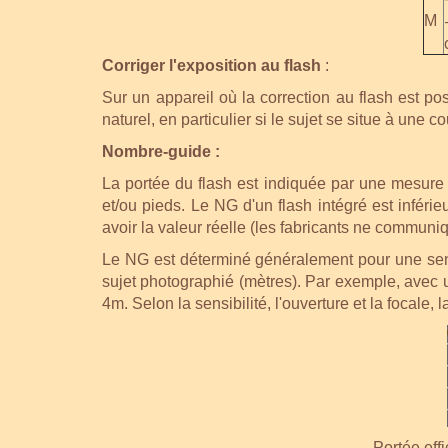
M
Corriger l'exposition au flash
:
Sur un appareil où la correction au flash est po
naturel, en particulier si le sujet se situe à une c
Nombre-guide :
La portée du flash est indiquée par une mesure 
et/ou pieds. Le NG d'un flash intégré est inférie
avoir la valeur réelle (les fabricants ne communiq
Le NG est déterminé généralement pour une sensi
sujet photographié (mètres). Par exemple, avec un
4m. Selon la sensibilité, l'ouverture et la focale, l
Portée eff