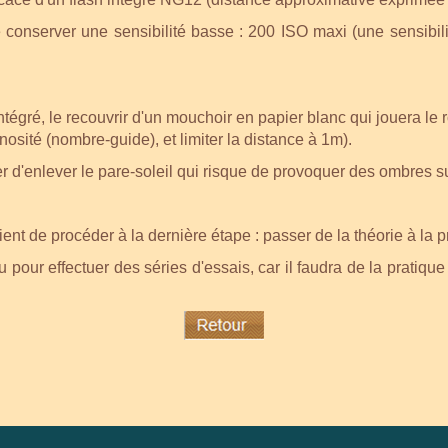
 de conserver une sensibilité basse : 200 ISO maxi (une sensib
intégré, le recouvrir d'un mouchoir en papier blanc qui jouera le 
inosité (nombre-guide), et limiter la distance à 1m).
lier d'enlever le pare-soleil qui risque de provoquer des ombres s
ent de procéder à la dernière étape : passer de la théorie à la p
ur effectuer des séries d'essais, car il faudra de la pratique 