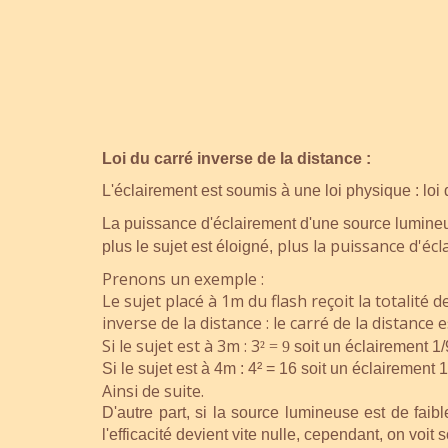
Loi du carré inverse de la distance :
L'éclairement est soumis à une loi physique : loi 
La puissance d'éclairement d'une source lumineus
plus la puissance d'éc
plus le sujet est éloigné,
Prenons un exemple :
Le sujet placé à 1m du flash reçoit la totalité 
inverse de la distance : le carré de la distance es
Si le sujet est à 3m : 3
²
= 9
soit un éclairement
1/
Si le sujet est à 4m : 4² = 16 soit un éclairement 
Ainsi de suite.
D'autre part, si la source lumineuse est de faib
l'efficacité devient vite nulle, cependant, on voit