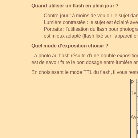
Quand utiliser un flash en plein jour ?
Contre-jour : à moins de vouloir le sujet da
Lumière contrastée : le sujet est éclairé av
Portraits : l'utilisation du flash pour photo
est mieux adapté (flash fixé sur l'appareil en
Quel mode d'exposition choisir ?
La photo au flash résulte d'une double exposition 
est de savoir faire le bon dosage entre lumière a
En choisissant le mode TTL du flash, il vous reste
P
Tv
Av