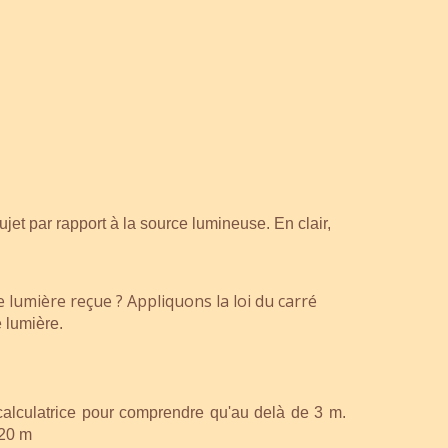
et par rapport à la source lumineuse. En clair,
de lumière reçue ? Appliquons la loi du carré
 lumière.
a calculatrice pour comprendre qu'au delà de 3 m.
 20 m