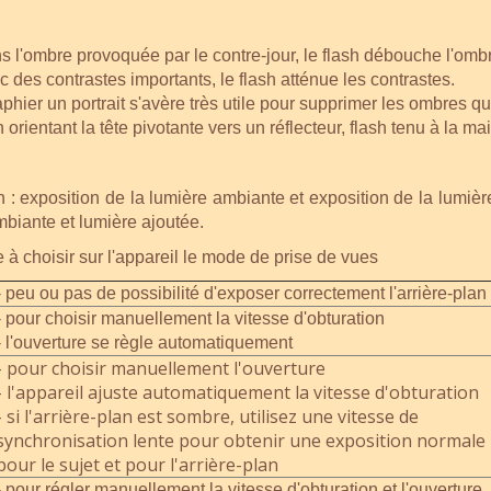
ns l'ombre provoquée par le contre-jour, le flash débouche l'ombre
ec des contrastes importants, le flash atténue les contrastes.
graphier un portrait s'avère très utile pour supprimer les ombres q
 orientant la tête pivotante vers un réflecteur, flash tenu à la mai
: exposition de la lumière ambiante et exposition de la lumière 
mbiante et lumière ajoutée.
 à choisir sur l'appareil le mode de prise de vues
- peu ou pas de possibilité d'exposer correctement l'arrière-plan
- pour choisir manuellement la vitesse d'obturation
- l'ouverture se règle automatiquement
- pour choisir manuellement l'ouverture
- l'appareil ajuste automatiquement la vitesse d'obturation
- si l'arrière-plan est sombre, utilisez une vitesse de
synchronisation lente pour obtenir une exposition normale
pour le sujet et pour l'arrière-plan
- pour régler manuellement la vitesse d'obturation et l'ouverture