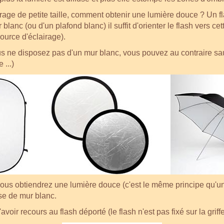
rage de petite taille, comment obtenir une lumière douce ? Un fla
blanc (ou d'un plafond blanc) il suffit d'orienter le flash vers cet
source d'éclairage).
vous ne disposez pas d'un mur blanc, vous pouvez au contraire sa
 ...)
t, vous obtiendrez une lumière douce (c'est le même principe qu'
ise de mur blanc.
voir recours au flash déporté (le flash n'est pas fixé sur la griff