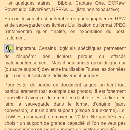
et quelques autres : Bibble, Capture One, DCRaw,
Rawstudio, SilverFast, UFRAw .... (liste non exhaustive)
En conclusion, il est préférable de photographier en RAW
et de sauvegarder ces fichiers L'utilisation du format JPEG
n'interviendra qu'en finalité, en exportation du post-
traitement.
Important. Certains logiciels spécifiques permettent
de récupérer des fichiers perdus ou effacés
malencontreusement. Mais il peut arriver qu'un disque dur
(ou autre support) devienne inutilisable.Toutes les données
qu'il contient sont alors définitivement perdues.
Pour éviter de perdre un document auquel on tient tout
particulièrement (par exemple des photos), il est fortement
conseillé d'avoir ce document en double, c'est à dire d'en
faire la sauvegarde dans le format d'origine (sans
conversion), sur un autre support (disque dur externe). Le
RAW est gourmand, en moyenne 20 Mo, Ne pas hésiter à
choisir un support de grande capacité si l'on ne veut pas
s'encombrer de plusieurs supports de petites capacités.