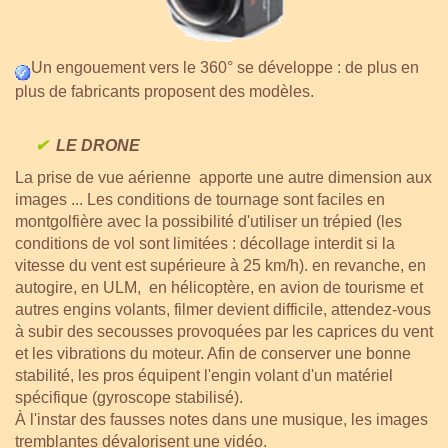
Un engouement vers le 360° se développe : de plus en
plus de fabricants proposent des modèles.
✔
LE DRONE
La prise de vue aérienne apporte une autre dimension aux
images ... L
es conditions de tournage sont faciles en
montgolfière avec la possibilité d'utiliser un trépied (les
conditions de vol sont limitées : décollage interdit si la
vitesse du vent est supérieure à 25 km/h). en revanche,
en
autogire, en ULM, en hélicoptère, en avion de tourisme et
autres engins volants, filmer devient difficile, attendez-vous
à subir des secousses provoquées par les caprices du vent
et les vibrations du moteur. Afin de conserver une bonne
stabilité, les pros équipent l'engin volant d'un matériel
spécifique (gyroscope stabilisé).
À l'instar des fausses notes dans une musique, les images
tremblantes dévalorisent une vidéo.