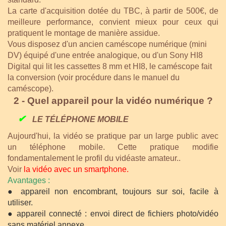
La carte d'acquisition dotée du TBC, à partir de 500€, de
meilleure performance, convient mieux pour ceux qui
pratiquent le montage de manière assidue.
Vous disposez d'un ancien caméscope numérique (mini
DV) équipé d'une entrée analogique, ou d'un Sony HI8
Digital qui lit les cassettes 8 mm et HI8, le caméscope fait
la conversion (voir procédure dans le manuel du
caméscope).
2 - Quel appareil pour la vidéo numérique ?
✔
LE TÉLÉPHONE MOBILE
Aujourd'hui, la vidéo se pratique par un large public avec
un téléphone mobile. Cette pratique modifie
fondamentalement le profil du vidéaste amateur..
Voir
la vidéo avec un smartphone
.
Avantages :
● appareil non encombrant, toujours sur soi, facile à
utiliser.
●
appareil connecté : envoi direct de fichiers photo/vidéo
sans matériel annexe