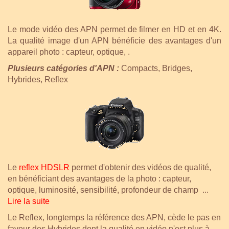
Le mode vidéo des APN permet de filmer en HD et en 4K.
La qualité image d'un APN bénéficie des avantages d'un
appareil photo : capteur, optique, .
Plusieurs catégories d'APN :
Compacts, Bridges,
Hybrides, Reflex
Le
reflex HDSLR
permet d'obtenir des vidéos de qualité,
en bénéficiant des avantages de la photo : capteur,
optique, luminosité, sensibilité, profondeur de champ ...
Lire la suite
Le Reflex, longtemps la référence des APN, cède le pas en
faveur des Hybrides dont la qualité en vidéo n'est plus à