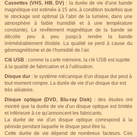
Cassettes (VHS, HI8, DV)
: la durée de vie d'une bande
magnétique est estimée à 15 ans, à condition toutefois que
le stockage soit optimal (à l'abri de la lumière, dans une
atmosphère à faible humidité et à une température
constante). Le revêtement magnétique de la bande se
décolle peu à peu jusqu'à rendre la bande
irrémédiablement illisible. La qualité se perd à cause du
géomagnétisme et de l'humidité de l'air.
Clé USB
: comme la carte mémoire, la clé USB est sujette
à la qualité de fabrication et à l'utilisation.
Disque dur
: le système mécanique d'un disque dur peut à
tout moment rompre. La durée de vie d'un disque dur est
très aléatoire.
Disque optique (DVD, Blu-ray Disk)
: des études ont
montré que la durée de vie d'un disque optique est limitée
et inférieure à ce qu'annoncent les fabricants.
La durée de vie d'un disque optique correspond à la
période pendant laquelle le disque peut être lu.
Cette durée de vie dépend de nombreux facteurs. Ces