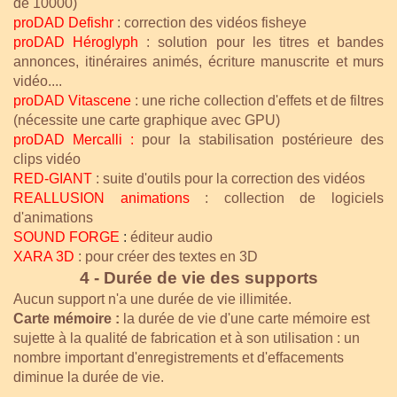
de 10000)
proDAD Defishr
: correction des vidéos fisheye
proDAD Héroglyph
: solution pour les titres et bandes
annonces, itinéraires animés, écriture manuscrite et murs
vidéo....
proDAD Vitascene
: une riche collection d'effets et de filtres
(nécessite une carte graphique avec GPU)
proDAD Mercalli
:
pour la stabilisation postérieure des
clips vidéo
RED-GIANT
: suite d'outils pour la correction des vidéos
REALLUSION animations
: collection de logiciels
d'animations
SOUND FORGE
:
éditeur audio
XARA 3D
: pour créer des textes en 3D
4 - Durée de vie des supports
Aucun support n'a une durée de vie illimitée.
Carte mémoire
:
la durée de vie d'une carte mémoire est
sujette à la qualité de fabrication et à son utilisation : un
nombre important d'enregistrements et d'effacements
diminue la durée de vie.