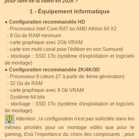
pour faire de la vidéo en 2026 ?
1 - Équipement informatique
● Configuration recommandée HD
- Processeur Intel Core I5/I7 ou AMD Athlon 64 X2
- 8 Go de RAM minimum
- carte graphique avec 2Gb VRAM
- carte son multi-canal pour l'édition en son Surround
- stockage : SSD 1To (système d'exploitation et logiciels
de montage)
● Configuration recommandée 2K/4K/3D
- Processeur 8 cœurs (I7 à partir de 4ème génération)
- 32 Go de RAM
- carte graphique avec 8 Gb VRAM
- Système 64 bits
- stockage : SSD 1To (système d'exploitation et logiciels
de montage)
Attention , la configuration n'est pas sollicitée dans les
mêmes priorités pour un montage vidéo que pour le
gaming, d'où l'importance du choix des composants : pour