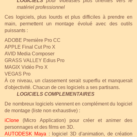
LOGICIELS
pour vidéastes plus orientés vers le
matériel professionnel
Ces logiciels, plus lourds et plus difficiles à prendre en
main, permettent un montage évolué avec des outils
puissants :
ADOBE Première Pro CC
APPLE Final Cut Pro X
AVID Media Composer
GRASS VALLEY Edius Pro
MAGIX Vidéo Pro X
VEGAS Pro
À ce niveau, un classement serait superflu et manquerait
d'objectivité. Chacun de ces logiciels a ses partisans.
LOGICIELS COMPLEMENTAIRES
De nombreux logiciels viennent en complément du
logiciel
de montage (liste non exhaustive) :
iClone
(Micro Application) pour créer et animer des
personnages et des films en 3D.
AUTODESK Maya
: logiciel 3D d'animation, de création