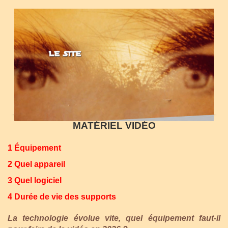
MATÉRIEL VIDÉO
1 Équipement
2 Quel appareil
3 Quel logiciel
4 Durée de vie des supports
La technologie évolue vite, quel équipement faut-il