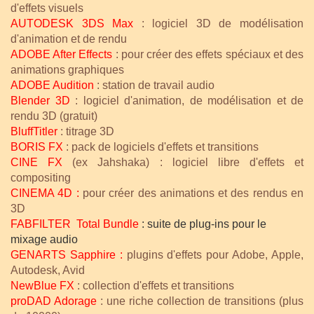
d'effets visuels
AUTODESK 3DS Max
: logiciel 3D de modélisation
d'animation et de rendu
ADOBE After Effects
: pour créer des effets spéciaux et des
animations graphiques
ADOBE Audition
: station de travail audio
Blender 3D
: logiciel d'animation, de modélisation et de
rendu 3D (gratuit)
BluffTitler
: titrage 3D
BORIS FX
: pack de logiciels d'effets et transitions
CINE FX
(ex Jahshaka) : logiciel libre d'effets et
compositing
CINEMA 4D
:
pour créer des animations et des rendus en
3D
FABFILTER Total Bundle
: suite de plug-ins pour le
mixage audio
G
ENARTS Sapphire
:
plugins d'effets pour Adobe, Apple,
Autodesk, Avid
NewBlue FX
: collection d'effets et transitions
proDAD Adorage
: une riche collection de transitions (plus