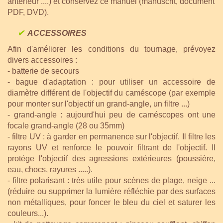
antérieur ....) et conservez ce manuel (manuscrit, document
PDF, DVD).
✔
ACCESSOIRES
Afin d'améliorer les conditions du tournage, prévoyez
divers accessoires :
- batterie de secours
- bague d'adaptation : pour utiliser un accessoire de
diamètre différent de l'objectif du caméscope (par exemple
pour monter sur l'objectif un grand-angle, un filtre ...)
- grand-angle : aujourd'hui peu de caméscopes ont une
focale grand-angle (28 ou 35mm)
- filtre UV : à garder en permanence sur l'objectif. Il filtre les
rayons UV et renforce le pouvoir filtrant de l'objectif. Il
protége l'objectif des agressions extérieures (poussière,
eau, chocs, rayures .....).
- filtre polarisant : très utile pour scènes de plage, neige ...
(réduire ou supprimer la lumière réfléchie par des surfaces
non métalliques, pour foncer le bleu du ciel et saturer les
couleurs...).