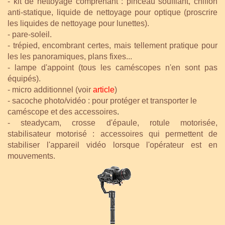
- kit de nettoyage comprenant : pinceau soufflant, chiffon
anti-statique, liquide de nettoyage pour optique (proscrire
les liquides de nettoyage pour lunettes).
- pare-soleil.
- trépied, encombrant certes, mais tellement pratique pour
les les panoramiques, plans fixes...
- lampe d'appoint (tous les caméscopes n'en sont pas
équipés).
- micro additionnel (voir
article
)
- sacoche photo/vidéo : pour protéger et transporter le
caméscope et des accessoires
.
- steadycam, crosse d'épaule, rotule motorisée,
stabilisateur motorisé : accessoires qui permettent de
stabiliser l'appareil vidéo lorsque l'opérateur est en
mouvements.