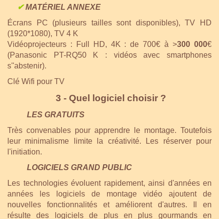
✔
MATÉRIEL ANNEXE
Écrans PC (plusieurs tailles sont disponibles), TV HD
(1920*1080), TV 4 K
Vidéoprojecteurs : Full HD, 4K : de 700€ à >
300 000
€
(Panasonic PT-RQ50 K : vidéos avec smartphones
s''abstenir).
Clé Wifi pour TV
3 - Quel logiciel choisir ?
LES GRATUITS
Très convenables pour apprendre le montage. Toutefois
leur minimalisme limite la créativité. Les réserver pour
l'initiation.
LOGICIELS GRAND PUBLIC
Les technologies évoluent rapidement, ainsi d'années en
années les logiciels de montage vidéo ajoutent de
nouvelles fonctionnalités et améliorent d'autres. Il en
résulte des logiciels de plus en plus gourmands en