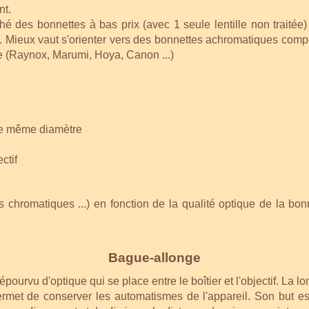
t.
hé des bonnettes à bas prix (avec 1 seule lentille non traitée)
.. Mieux vaut s'orienter vers des bonnettes achromatiques comp
e (Raynox, Marumi, Hoya, Canon ...)
 de même diamètre
ctif
s chromatiques ...) en fonction de la qualité optique de la bonn
Bague-allonge
pourvu d'optique qui se place entre le boîtier et l'objectif. L
ermet de conserver les automatismes de l'appareil. Son but est 