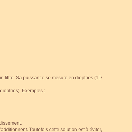
 un filtre. Sa puissance se mesure en dioptries (1D
 dioptries). Exemples :
ndissement.
dditionnent. Toutefois cette solution est à éviter,