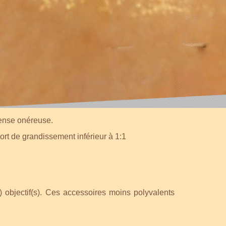
E
nt le rapport de grandissement est au minimum 1:1
pense onéreuse.
ort de grandissement inférieur à 1:1
 objectif(s). Ces accessoires moins polyvalents