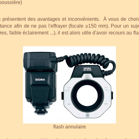
 poussière)
 présentent des avantages et inconvénients. À vous de choisi
 distance afin de ne pas l'effrayer (focale ≥150 mm). Pour un su
s, faible éclairement ...), il est alors utile d'avoir recours au fl
flash annulaire