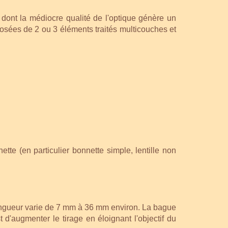
 dont la médiocre qualité de l'optique génère un
osées de 2 ou 3 éléments traités multicouches et
ette (en particulier bonnette simple, lentille non
a longueur varie de 7 mm à 36 mm environ. La bague
d'augmenter le tirage en éloignant l'objectif du