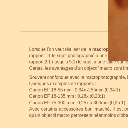
Lorsque l'on veut réaliser de la
macrophotograp
rapport 1:1 le sujet photographié a une une taille 
rapport 2:1 (jusqu'à 5:1) le sujet a une taille sur 
Certes, les avantages d'un objectif macro sont i
Souvent confondue avec la macrophotographie, 
Quelques exemples de rapports :
Canon EF 18-55 mm : 0,34x à 55mm (0,34:1)
Canon EF 18-135 mm : 0,28x (0,28:1)
Canon EF 75-300 mm : 0,25x à 300mm (0,25:1)
Avec certains accessoires bon marché, il est p
qu'un objectif macro permettent néanmoins d'obten