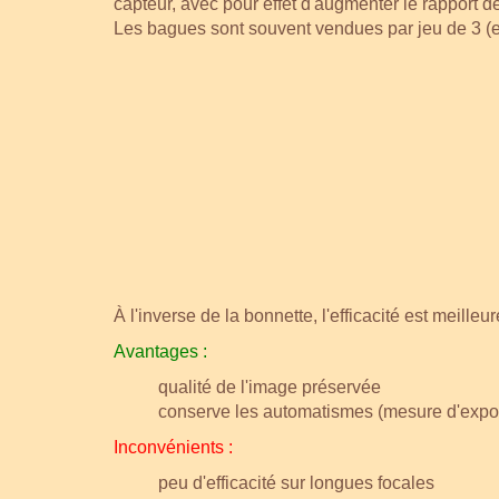
capteur, avec pour effet d'augmenter le rapport d
Les bagues sont souvent vendues par jeu de 3 (
À l'inverse de la bonnette, l'efficacité est meill
Avantages :
qualité de l'image préservée
conserve les automatismes (mesure d'expos
Inconvénients :
peu d'efficacité sur longues focales