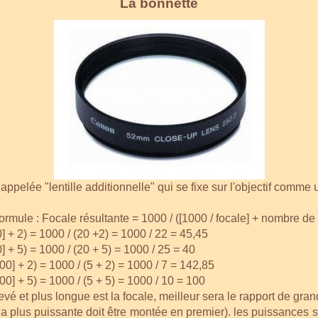
La bonnette
ppelée "lentille additionnelle" qui se fixe sur l'objectif comme
 formule : Focale résultante = 1000 / ([1000 / focale] + nombre de
] + 2) = 1000 / (20 +2) = 1000 / 22 = 45,45
] + 5) = 1000 / (20 + 5) = 1000 / 25 = 40
0] + 2) = 1000 / (5 + 2) = 1000 / 7 = 142,85
0] + 5) = 1000 / (5 + 5) = 1000 / 10 = 100
evé et plus longue est la focale, meilleur sera le rapport de gra
a plus puissante doit être montée en premier). les puissances s'a