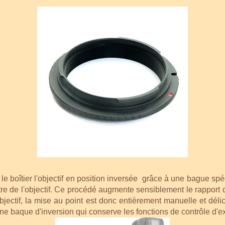
 le boîtier l'objectif en position inversée grâce à une bague spé
mètre de l'objectif. Ce procédé augmente sensiblement le rapport
objectif, la mise au point est donc entièrement manuelle et délic
 baque d'inversion qui conserve les fonctions de contrôle d'ex