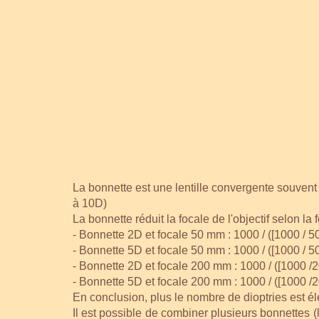
La bonnette est une lentille convergente souvent a
à 10D)
La bonnette réduit la focale de l'objectif selon la
- Bonnette 2D et focale 50 mm : 1000 / ([1000 / 50
- Bonnette 5D et focale 50 mm : 1000 / ([1000 / 50
- Bonnette 2D et focale 200 mm : 1000 / ([1000 /20
- Bonnette 5D et focale 200 mm : 1000 / ([1000 /20
En conclusion, plus le nombre de dioptries est él
Il est possible de combiner plusieurs bonnettes (l