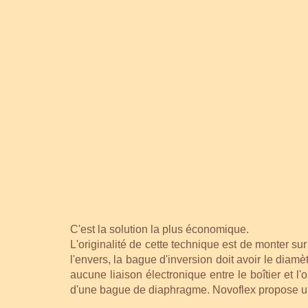
C'est la solution la plus économique.
L'originalité de cette technique est de monter sur
l'envers, la bague d'inversion doit avoir le dia
aucune liaison électronique entre le boîtier et l'
d'une bague de diaphragme. Novoflex propose une