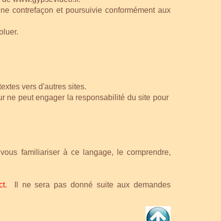
'une contrefaçon et poursuivie conformément aux
oluer.
xtes vers d'autres sites.
teur ne peut engager la responsabilité du site pour
vous familiariser à ce langage, le comprendre,
ct
.
Il ne sera pas donné suite aux demandes