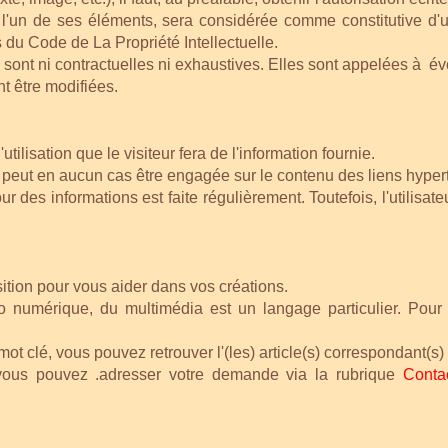
e l'un de ses éléments, sera considérée comme constitutive d
s du Code de La Propriété Intellectuelle.
sont ni contractuelles ni exhaustives. Elles sont appelées à év
t être modifiées.
tilisation que le visiteur fera de l'information fournie.
peut en aucun cas être engagée sur le contenu des liens hyperte
ur des informations est faite régulièrement. Toutefois, l'utilisa
osition pour vous aider dans vos créations.
o numérique, du multimédia est un langage particulier. Pour 
mot clé, vous pouvez retrouver l'(les) article(s) correspondant(s)
vous pouvez .adresser votre demande via la rubrique
Conta