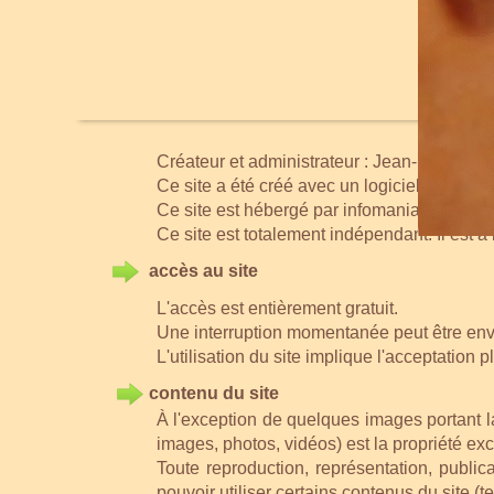
Créateur et administrateur : Jean-Pierre
Ce site a été créé avec un logiciel CMS 
Ce site est hébergé par infomaniak.com
Ce site est totalement indépendant. Il est 
accès au site
L'accès est entièrement gratuit.
Une interruption momentanée peut être env
L'utilisation du site implique l'acceptation 
contenu du site
À l'exception de quelques images portant l
images, photos, vidéos) est la propriété ex
Toute reproduction, représentation, publicat
pouvoir utiliser certains contenus du site (te