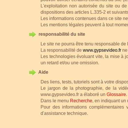
L'exploitation non autorisée du site ou d
dispositions des articles L.335-2 et suivant
Les informations contenues dans ce site ne 
Les mentions légales peuvent à tout momen
responsabilité du site
Le site ne pourra être tenu responsable de l'u
La responsabilité de
www.gypsevideo.fr
ne 
Les technologies évoluant vite, la mise à jo
un retard et/ou une omission.
Aide
Des liens, tests, tutoriels sont à votre disp
Le jargon de la photographie, de la vidé
www.gypsevideo.fr a élaboré un
Glossaire.
Dans le menu
Recherche
, en indiquant un 
Pour des informations complémentaires 
d'assistance technique.