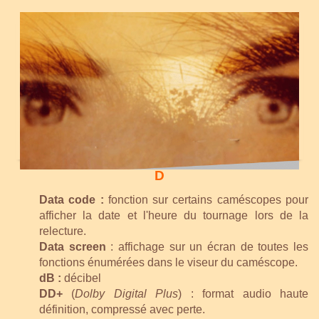
D
Data code :
fonction sur certains caméscopes pour
afficher la date et l'heure du tournage lors de la
relecture.
Data screen
: affichage sur un écran de toutes les
fonctions énumérées dans le viseur du caméscope.
dB :
décibel
DD+
(
Dolby Digital Plus
) : format audio haute
définition, compressé avec perte.