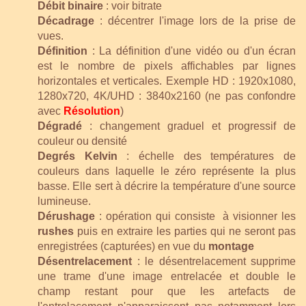
Débit binaire
: voir bitrate
Décadrage
: décentrer l'image lors de la prise de
vues.
Définition
: La définition d'une vidéo ou d'un écran
est le nombre de pixels affichables par lignes
horizontales et verticales. Exemple HD : 1920x1080,
1280x720, 4K/UHD : 3840x2160 (ne pas confondre
avec
Résolution
)
Dégradé
: changement graduel et progressif de
couleur ou densité
Degrés Kelvin
: échelle des températures de
couleurs dans laquelle le zéro représente la plus
basse. Elle sert à décrire la température d'une source
lumineuse.
Dérushage
: opération qui consiste à visionner les
rushes
puis en extraire les parties qui ne seront pas
enregistrées (capturées) en vue du
montage
Désentrelacement
: le désentrelacement supprime
une trame d'une image entrelacée et double le
champ restant pour que les artefacts de