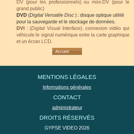
DV (pour les professionnels) ou mini-DV (pour le
grand public)
DVD
(
Digital Versatile Disc
) : disque optique utililé
pour la sauvegarde et le stockage de données.
DVI
: (
Digital Visual Interface
). connexion vidéo qui
véhicule le signal numérique entre la carte graphique
et un écran LCD.
MENTIONS LÉGALES
Informations générales
CONTACT
administrateur
DROITS RÉSERVÉS
GYPSE VIDEO 2026