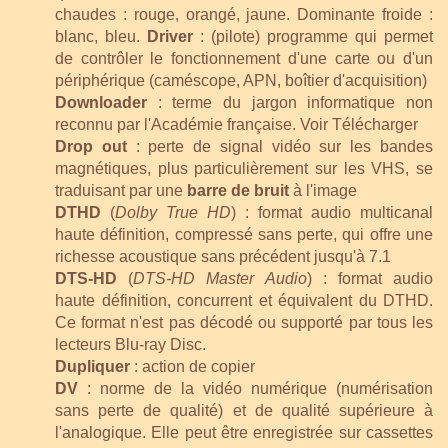
chaudes : rouge, orangé, jaune. Dominante froide :
blanc, bleu.
Driver
: (pilote) programme qui permet
de contrôler le fonctionnement d'une carte ou d'un
périphérique (caméscope, APN, boîtier d'acquisition)
Downloader
: terme du jargon informatique non
reconnu par l'Académie française. Voir Télécharger
Drop out
: perte de signal vidéo sur les bandes
magnétiques, plus particulièrement sur les VHS, se
traduisant par une
barre de bruit
à l'image
DTHD
(
Dolby True HD
) : format audio multicanal
haute définition, compressé sans perte, qui offre une
richesse acoustique sans précédent jusqu'à 7.1
DTS-HD
(
DTS-HD Master Audio
) : format audio
haute définition, concurrent et équivalent du DTHD.
Ce format n'est pas décodé ou supporté par tous les
lecteurs Blu-ray Disc.
Dupliquer
: action de copier
DV
: norme de la vidéo numérique (numérisation
sans perte de qualité) et de qualité supérieure à
l'analogique. Elle peut être enregistrée sur cassettes