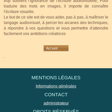
trop souvent l'ignorance de l'écriture audiovisuelle, Pour
traduire des mots en images, il importe de connaître
l'écriture visuelle.
Le but de ce site est de vous aider, pas à pas, à maîtriser le
langage audiovisuel, à percer les arcanes des techniques,
à répondre à vos questions et vous permettre d'atteindre
facilement vos ambitions créatrices
.
.
MENTIONS LÉGALES
Informations générales
CONTACT
administrateur
DROITS RÉSERVÉS