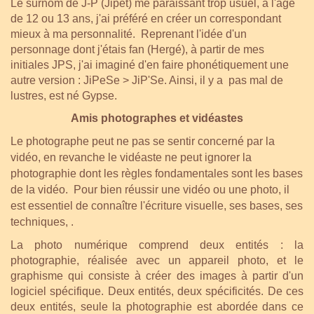
Le surnom de J-P (Jipet) me paraissant trop usuel, à l'âge
de 12 ou 13 ans, j'ai préféré en créer un correspondant
mieux à ma personnalité. Reprenant l'idée d'un
personnage dont j'étais fan (Hergé), à partir de mes
initiales JPS, j'ai imaginé d'en faire phonétiquement une
autre version : JiPeSe > JiP'Se. Ainsi, il y a pas mal de
lustres, est né Gypse.
Amis photographes et vidéastes
Le photographe peut ne pas se sentir concerné par la
vidéo, en revanche le vidéaste ne peut ignorer la
photographie dont les règles fondamentales sont les bases
de la vidéo. Pour bien réussir une vidéo ou une photo, il
est essentiel de connaître l'écriture visuelle, ses bases, ses
techniques, .
La photo numérique comprend deux entités : la
photographie, réalisée avec un appareil photo, et le
graphisme qui consiste à créer des images à partir d'un
logiciel spécifique. Deux entités, deux spécificités. De ces
deux entités, seule la photographie est abordée dans ce