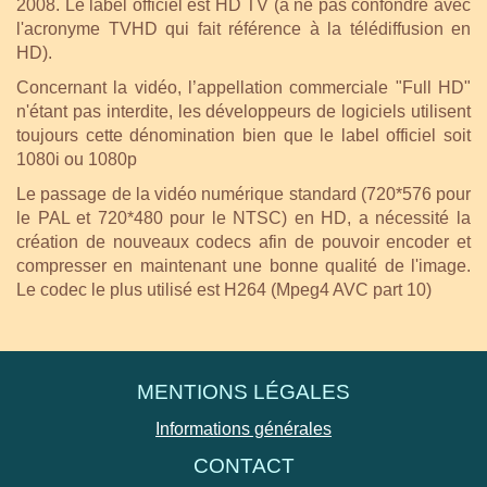
2008. Le label officiel est HD TV (à ne pas confondre avec
l'acronyme TVHD qui fait référence à la télédiffusion en
HD).
Concernant la vidéo, l’appellation commerciale "Full HD"
n'étant pas interdite, les développeurs de logiciels utilisent
toujours cette dénomination bien que le label officiel soit
1080i ou 1080p
Le passage de la vidéo numérique standard (720*576 pour
le PAL et 720*480 pour le NTSC) en HD, a nécessité la
création de nouveaux codecs afin de pouvoir encoder et
compresser en maintenant une bonne qualité de l'image.
Le codec le plus utilisé est H264 (Mpeg4 AVC part 10)
MENTIONS LÉGALES
Informations générales
CONTACT