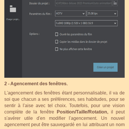
2 - Agencement des fenêtres.
L'agencement des fenêtres étant personnalisable, il va de
soi que chacun a ses préférences, ses habitudes, pour se
sentir à l'aise avec tel choix. Toutefois, pour une vision
complète de la fenêtre
Position/Taille/Rotation,
il peut
s'avérer utile d'en modifier l'agencement. Un nouvel
agencement peut être sauvegardé en lui attribuant un nom