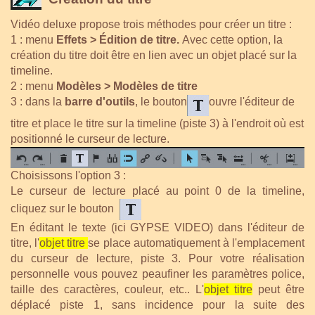
Vidéo deluxe propose trois méthodes pour créer un titre :
1 : menu
Effets > Édition de titre.
Avec cette option, la
création du titre doit être en lien avec un objet placé sur la
timeline.
2 : menu
Modèles > Modèles de titre
3 : dans la
barre d'outils
, le bouton
ouvre l'éditeur de
titre et place le titre sur la timeline (piste 3) à l'endroit où est
positionné le curseur de lecture.
Choisissons l'option 3 :
Le curseur de lecture placé au point 0 de la timeline,
cliquez sur le bouton
En éditant le texte (ici GYPSE VIDEO) dans l'éditeur de
titre, l'
objet titre
se place automatiquement à l'emplacement
du curseur de lecture, piste 3. Pour votre réalisation
personnelle vous pouvez peaufiner les paramètres police,
taille des caractères, couleur, etc.. L'
objet titre
peut être
déplacé piste 1, sans incidence pour la suite des