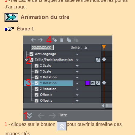
3
- l'encadré dans lequel se situe le titre indique les points
d'ancrage.
Animation du titre
Étape 1
1
- cliquez sur le bouton
pour ouvrir la timeline des
images clés