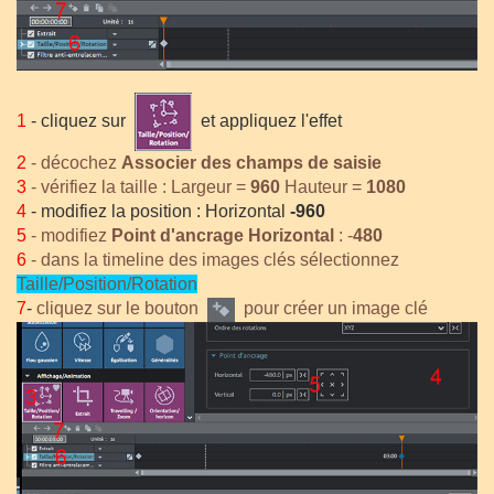
1
- cliquez sur
et appliquez l'effet
2
- décochez
Associer des champs de saisie
3
- vérifiez la taille : Largeur =
960
Hauteur =
1080
4
- modifiez la position : Horizontal
-960
5
- modifiez
Point d'ancrage Horizontal
: -
480
6
- dans la timeline des images clés sélectionnez
Taille/Position/Rotation
7
-
cliquez sur le bouton
pour créer un image clé