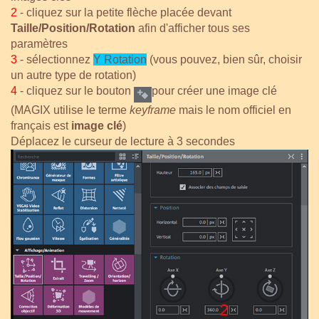
2
- cliquez sur la petite flèche placée devant
Taille/Position/Rotation
afin d'afficher tous ses
paramètres
3
- sélectionnez
Y Rotation
(vous pouvez, bien sûr, choisir
un autre type de rotation)
4
- cliquez sur le bouton
pour créer une image clé
(MAGIX utilise le terme
keyframe
mais le nom officiel en
français est
image clé
)
Déplacez le curseur de lecture à 3 secondes