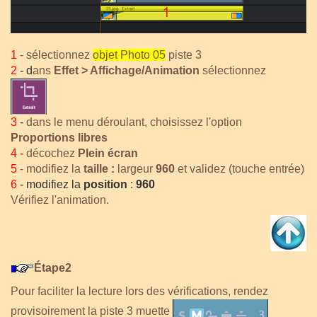
1
- sélectionnez
objet Photo 05
piste 3
2
- d
ans
Effet > Affichage/Animation
sélectionnez
3
-
dans le menu déroulant, choisissez l'option
Proportions libres
4 -
décochez
Plein écran
5
- modifiez la
taille :
largeur
960
et validez (touche entrée)
6
- modifiez la
position
:
960
Vérifiez l'animation.
Étape2
Pour faciliter la lecture lors des vérifications, rendez
provisoirement la piste 3 muette