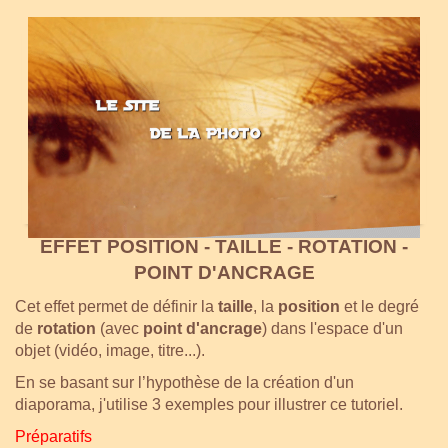
EFFET POSITION - TAILLE - ROTATION -
POINT D'ANCRAGE
Cet effet permet
de définir la
taille
, la
position
et le degré
de
rotation
(avec
point d'ancrage
) dans l'espace d'un
objet (vidéo, image, titre...).
En se basant sur
l’hypothèse de la création d'un
diaporama, j'utilise 3 exemples pour illustrer ce tutoriel.
Préparatifs