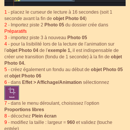
1
- placez le curseur de lecture à 16 secondes (soit 1
seconde avant la fin de
objet Photo 04
)
2
- Importez piste 2
Photo 05
du dossier crée dans
Préparatifs
3
- importez piste 3 à nouveau
Photo 05
4
- pour la lisibilité lors de la lecture de l'animation sur
l'
objet Photo 04
de l'
exemple 1,
il est indispensable de
créer une transition (fondu de 1 seconde) à la fin de
objet
Photo 04.
5
- créez également un fondu au début de
objet Photo 05
et
objet Photo 06
6
-
dans
Effet > Affichage/Animation
sélectionnez
7
-
dans le menu déroulant, choisissez l'option
Proportions libres
8 -
décochez
Plein écran
9
- modifiez la taille : largeur =
960
et validez (touche
entrée)