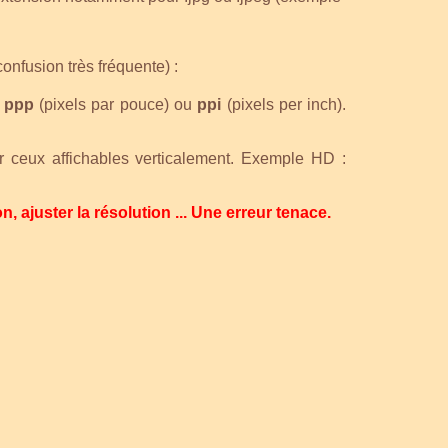
confusion très fréquente)
:
n
ppp
(pixels par pouce) ou
ppi
(pixels per inch).
ar ceux affichables verticalement. Exemple HD :
 ajuster la résolution ... Une erreur tenace.