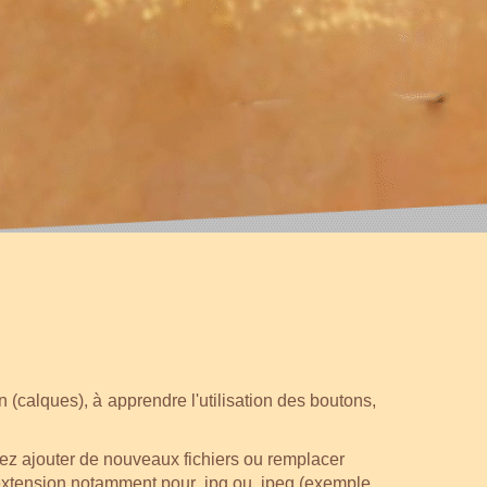
 (calques), à apprendre l'utilisation des boutons,
ouvez ajouter de nouveaux fichiers ou remplacer
 l'extension notamment pour .jpg ou .jpeg (exemple