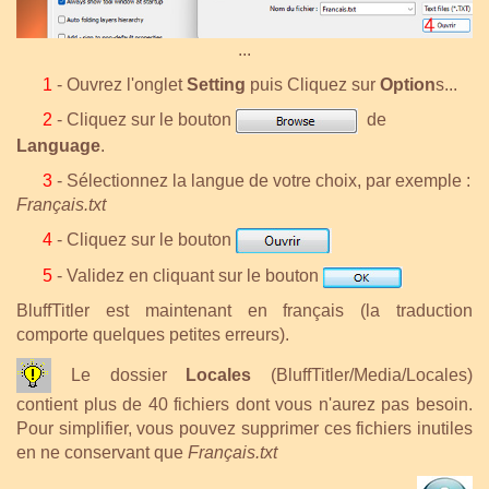
...
1
- Ouvrez l'onglet
Setting
puis Cliquez sur
Option
s...
2
- Cliquez sur le bouton
de
Language
.
3
- Sélectionnez la langue de votre choix, par exemple :
Français.txt
4
- Cliquez sur le bouton
5
- Validez en cliquant sur le bouton
BluffTitler est maintenant en français (la traduction
comporte quelques petites erreurs).
Le dossier
Locales
(BluffTitler/Media/Locales)
contient plus de 40 fichiers dont vous n'aurez pas besoin.
Pour simplifier, vous pouvez supprimer ces fichiers inutiles
en ne conservant que
Français.txt