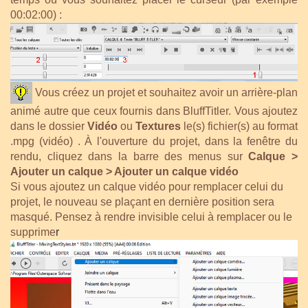
00:02:00) :
Vous créez un projet et souhaitez avoir un arrière-plan
animé autre que ceux fournis dans BluffTitler. Vous ajoutez
dans le dossier
Vidéo
ou
Textures
le(s) fichier(s) au format
.mpg (vidéo) . À l'ouverture du projet, dans la fenêtre du
rendu, cliquez dans la barre des menus sur
Calque >
Ajouter un calque > Ajouter un calque vidéo
Si vous ajoutez un calque vidéo pour remplacer celui du
projet, le nouveau se plaçant en dernière position sera
masqué. Pensez à rendre invisible celui à remplacer ou le
supprime
r