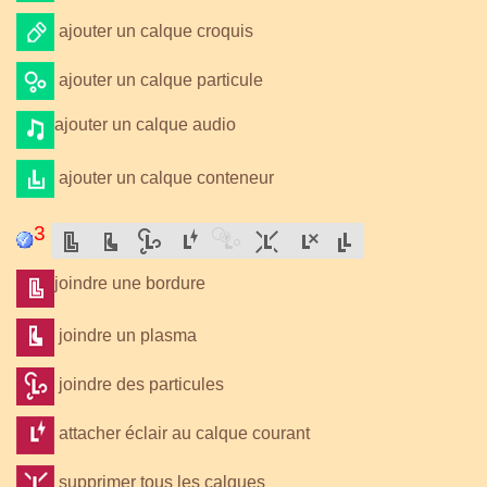
ajouter un calque croquis
ajouter un calque particule
ajouter un calque audio
ajouter un calque conteneur
3
joindre une bordure
joindre un plasma
joindre des particules
attacher éclair au calque courant
supprimer tous les calques