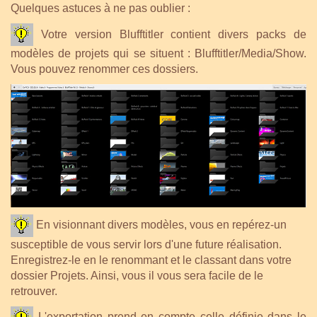
Quelques astuces à ne pas oublier :
Votre version Blufftitler contient divers packs de
modèles de projets qui se situent : Blufftitler/Media/Show.
Vous pouvez renommer ces dossiers.
En visionnant divers modèles, vous en repérez-un
susceptible de vous servir lors d'une future réalisation.
Enregistrez-le en le renommant et le classant dans votre
dossier Projets. Ainsi, vous il vous sera facile de le
retrouver.
L'exportation prend en compte celle définie dans le