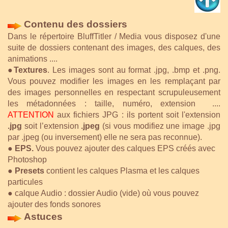
Contenu des dossiers
Dans le répertoire BluffTitler / Media vous disposez d'une
suite de dossiers contenant des images, des calques, des
animations ....
●
Textures
. Les images sont au format .jpg, .bmp et .png.
Vous pouvez modifier les images en les remplaçant par
des images personnelles en respectant scrupuleusement
les métadonnées : taille, numéro, extension ....
ATTENTION
aux fichiers JPG : ils portent soit l'extension
.jpg
soit l’extension
.jpeg
(si vous modifiez une image .jpg
par .jpeg (ou inversement) elle ne sera pas reconnue).
●
EPS.
Vous pouvez ajouter des calques EPS créés avec
Photoshop
●
Presets
contient les calques Plasma et les calques
particules
●
calque Audio : dossier Audio (vide) où vous pouvez
ajouter des fonds sonores
Astuces