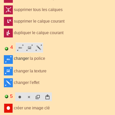
supprimer tous les calques
supprimer le calque courant
dupliquer le calque courant
4
changer
la police
changer la texture
changer l'effet
5
créer une image clé