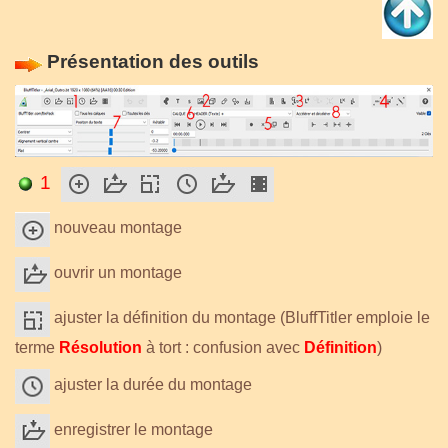
Présentation des outils
1
nouveau montage
ouvrir un montage
ajuster la définition du montage (BluffTitler emploie le
terme
Résolution
à tort : confusion avec
Définition
)
ajuster la durée du montage
enregistrer le montage