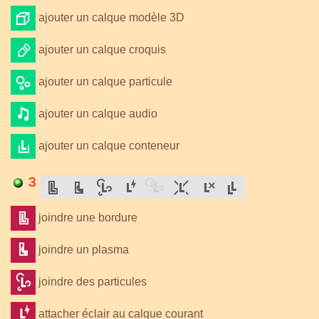
ajouter un calque modèle 3D
ajouter un calque croquis
ajouter un calque particule
ajouter un calque audio
ajouter un calque conteneur
3
joindre une bordure
joindre un plasma
joindre des particules
attacher éclair au calque courant