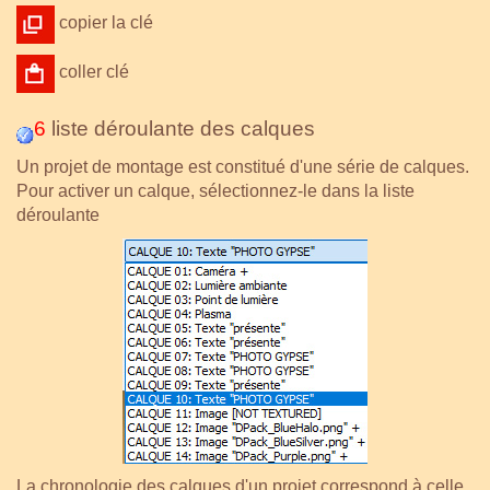
copier la clé
coller clé
6
liste déroulante des calques
Un projet de montage est constitué d'une série de calques.
Pour activer un calque, sélectionnez-le dans la liste
déroulante
La chronologie des calques d'un projet correspond à celle