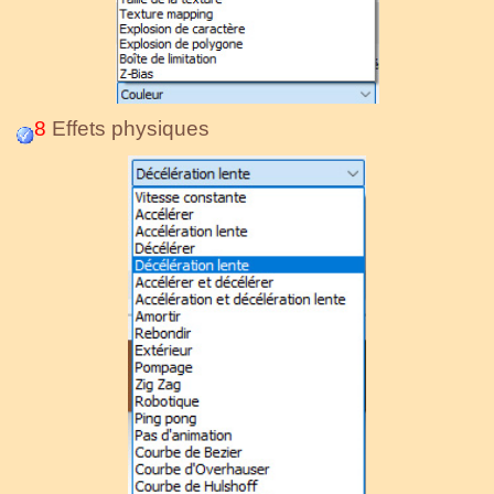
8
Effets physiques