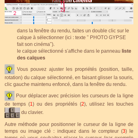
dans la fenêtre du rendu, faites un double clic sur le
calque à sélectionner (ici : texte " PHOTO GYPSE
fait son cinéma").
le calque sélectionné s'affiche dans le panneau
liste
des calques
Vous pouvez ajuster les propriétés (position, taille,
rotation) du calque sélectionné, en faisant glisser la souris,
clic gauche maintenu enfoncé, dans la fenêtre du rendu.
Pour déplacer avec précision les curseurs de la ligne
de temps (
1
) ou des propriétés (
2
), utilisez les touches
du clavier.
Autre méthode pour positionner le curseur de la ligne de
temps ou image clé : indiquez dans le compteur (
3
) le
temps où vous souhaitez placer le curseur (par exemple