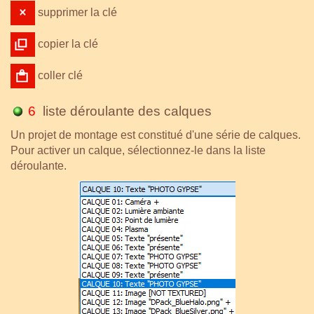
supprimer la clé
copier la clé
coller clé
6
liste déroulante des calques
Un projet de montage est constitué d'une série de calques.
Pour activer un calque, sélectionnez-le dans la liste
déroulante.