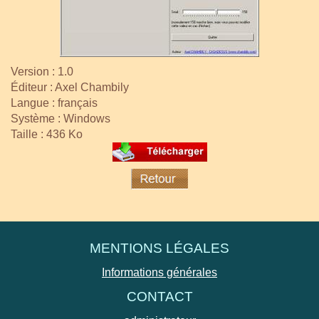
Version : 1.0
Éditeur : Axel Chambily
Langue : français
Système : Windows
Taille : 436 Ko
MENTIONS LÉGALES
Informations générales
CONTACT