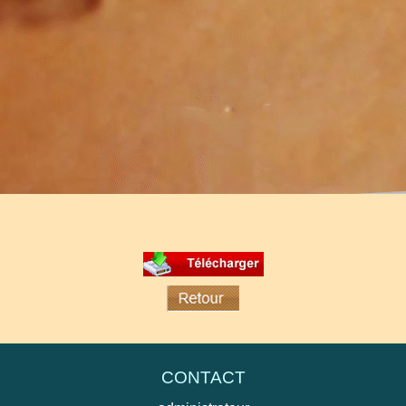
rte quelle source audio en AC3. Il permet de regarder des films
io avec la vidéo dans le cas de décalage, de lire les pistes audio
CONTACT