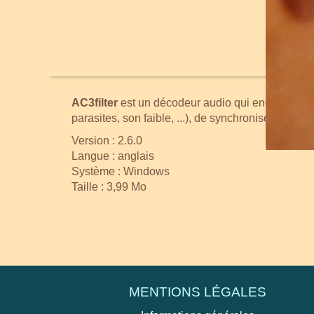
AC3filter
est un décodeur audio qui encode n'impo
parasites, son faible, ...), de synchroniser l'aud
Version : 2.6.0
Langue : anglais
Système : Windows
Taille : 3,99 Mo
MENTIONS LÉGALES