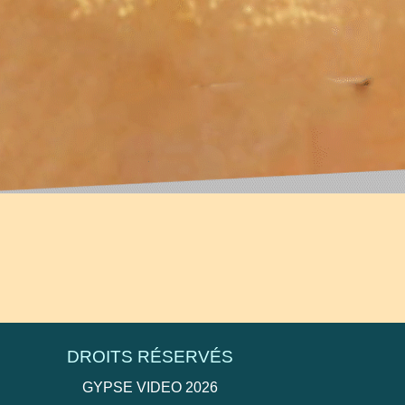
tres et sous-titres.
DROITS RÉSERVÉS
GYPSE VIDEO 2026