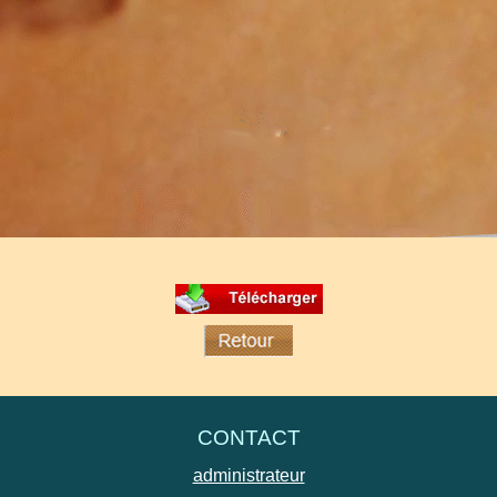
, d'ajouter une bande audio, de créer des DVD avec menus, chapi
CONTACT
administrateur