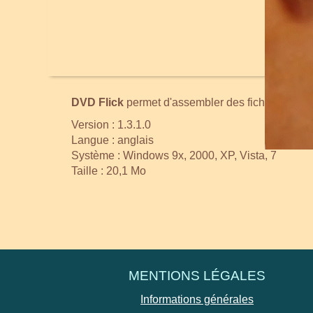
DVD Flick
permet d'assembler des fichiers vidéo
Version : 1.3.1.0
Langue : anglais
Système : Windows 9x, 2000, XP, Vista, 7
Taille : 20,1 Mo
MENTIONS LÉGALES
Informations générales