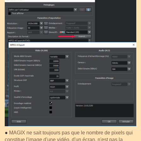
●
MAGIX ne sait toujours pas que le nombre de pixels qui
constitue l'image d'une vidéo, d'un écran, n'est pas la