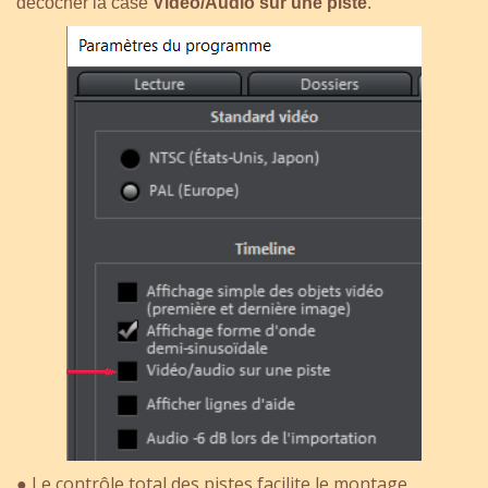
décocher la case
Vidéo/Audio sur une piste
.
Le contrôle total des pistes facilite le montage,
●