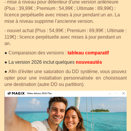
- mise à niveau pour détenteur d'une version antérieure
(Plus : 39,99€ ; Premium : 54,99€ ; Ultimate : 89,99€) :
licence perpétuelle avec mises à jour pendant un an.
La
mise à niveau supprime l'ancienne version.
- nouvel achat (
Plus : 54,99€ ; Premium : 69,99€ ; Ultimate :
119€) : l
icence perpétuelle avec mises à jour pendant un
an.
●
Comparaison des versions :
tableau comparatif
● La version 2026 inclut quelques
nouveautés
●
Afin d'éviter une saturation du DD système, vous pouvez
opter pour une installation personnalisée en choisissant
une destination (autre DD ou partition).