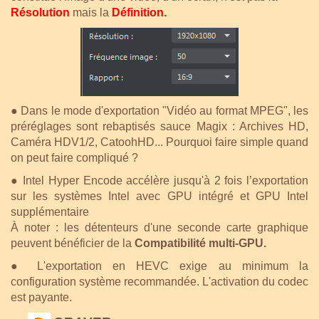
Résolution
mais la
Définition.
●
Dans le mode d'exportation "Vidéo au format MPEG", les
préréglages sont rebaptisés sauce Magix : Archives HD,
Caméra HDV1/2, CatoohHD... Pourquoi faire simple quand
on peut faire compliqué ?
●
Intel Hyper Encode accélère jusqu'à 2 fois l’exportation
sur les systèmes Intel avec GPU intégré et GPU Intel
supplémentaire
À noter : les détenteurs d'une seconde carte graphique
peuvent bénéficier de la
Compatibilité multi-GPU.
●
L'exportation en HEVC exige au minimum la
configuration système recommandée. L'activation du codec
est payante.