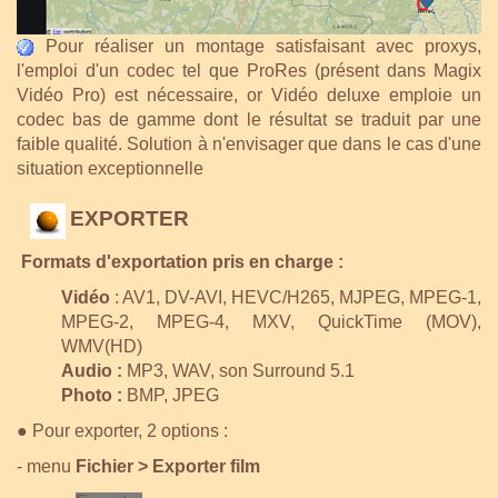
Pour réaliser
un montage satisfaisant avec proxys,
l'emploi d'un codec tel que ProRes (présent dans Magix
Vidéo Pro) est nécessaire, or Vidéo deluxe emploie un
codec bas de gamme dont le résultat se traduit par une
faible qualité. Solution à n'envisager que dans le cas d'une
situation exceptionnelle
EXPORTER
Formats d'exportation pris en charge :
Vidéo
: AV1, DV-AVI, HEVC/H265, MJPEG, MPEG-1,
MPEG-2, MPEG-4, MXV, QuickTime (MOV),
WMV(HD)
Audio :
MP3, WAV, son Surround 5.1
Photo :
BMP, JPEG
●
Pour exporter, 2 options :
- menu
Fichier > Exporter film