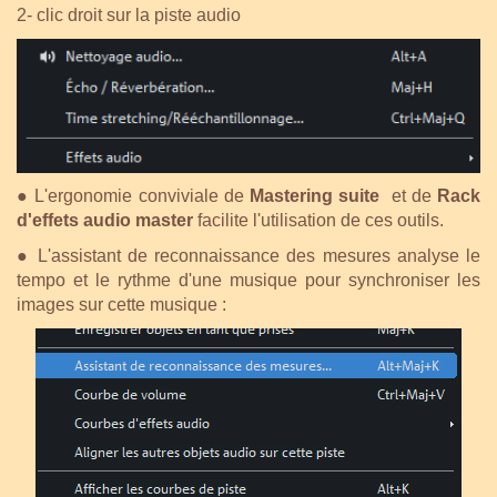
2- clic droit sur la piste audio
●
L'ergonomie conviviale de
Mastering suite
et de
Rack
d'effets audio master
facilite l'utilisation de ces outils.
●
L'assistant de reconnaissance des mesures analyse le
tempo et le rythme d'une musique pour synchroniser les
images sur cette musique :