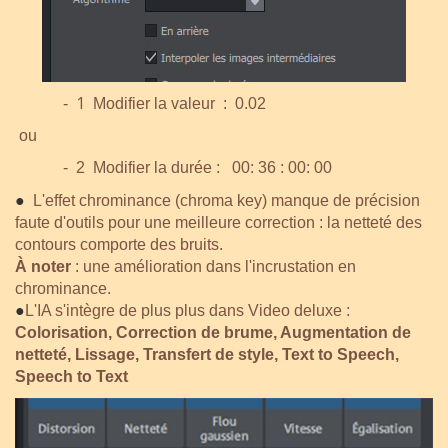
1
-
Modifier la valeur : 0.02
ou
- 2 Modifier la durée : 00: 36 : 00: 00
●
L'effet chrominance (chroma key) manque de précision
faute d'outils pour une meilleure correction : la netteté des
contours comporte des bruits.
À noter
: une amélioration dans l'incrustation en
chrominance.
●
L'IA s'intègre de plus plus dans Video deluxe :
Colorisation, Correction de brume, Augmentation de
netteté, Lissage, Transfert de style, Text to Speech,
Speech to Text