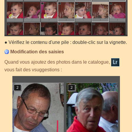
●
Vérifiez le contenu d'une pile : double-clic sur la vignette.
Modification des saisies
Quand vous ajoutez des photos dans le catalogue,
vous fait des vsuggestions
: