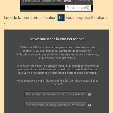
Lors de la première utilisation
vous propose 2 options
: