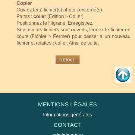
Copier
Ouvrez le(s) fichier(s) photo concerné(s)
Faites :
coller
(Édition > Coller)
Positionnez le filigrane. Enregistrez.
Si plusieurs fichiers sont ouverts, fermez le fichier en
cours (Fichier > Fermer) pour passer à un nouveau
fichier et refaites : coller. Ainsi de suite.
MENTIONS LÉGALES
Informations générales
CONTACT