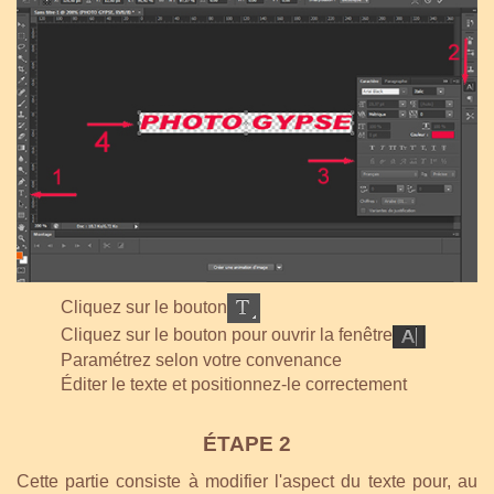
Cliquez sur le bouton
Cliquez sur le bouton pour ouvrir la fenêtre
Paramétrez selon votre convenance
Éditer le texte et positionnez-le correctement
ÉTAPE 2
Cette partie consiste à modifier l'aspect du texte pour, au