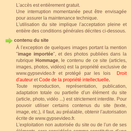
L'accès est entièrement gratuit.
Une interruption momentanée peut être envisagée
pour assurer la maintenance technique.
L'utilisation du site implique l'acceptation pleine et
entière des conditions générales décrites ci-dessous.
contenu du site
À l'exception de quelques images portant la mention
"
image importée
", et des photos publiées dans la
rubrique
Hommage
, le contenu de ce site (articles,
images, photos, vidéos) est la propriété exclusive de
www.gypsevideo.fr
et protégé par les lois
Droit
d'auteur
et
Code de la
propriété intellectuelle
.
Toute reproduction, représentation, publication,
adaptation totale ou partielle d'un élément du site
(article, photo, vidéo ...) est strictement interdite.
Pour
pouvoir utiliser certains contenus du site (texte,
image, etc.), il faut, au préalable, obtenir l'autorisation
écrite de www.gypsevideo.fr
.
L'exploitation non autorisée du site ou de l'un de ses