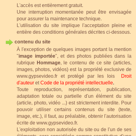
L'accès est entièrement gratuit.
Une interruption momentanée peut être envisagée
pour assurer la maintenance technique.
L'utilisation du site implique l'acceptation pleine et
entière des conditions générales décrites ci-dessous.
contenu du site
À l'exception de quelques images portant la mention
"
image importée
", et des photos publiées dans la
rubrique
Hommage
, le contenu de ce site (articles,
images, photos, vidéos) est la propriété exclusive de
www.gypsevideo.fr
et protégé par les lois
Droit
d'auteur
et
Code de la
propriété intellectuelle
.
Toute reproduction, représentation, publication,
adaptation totale ou partielle d'un élément du site
(article, photo, vidéo ...) est strictement interdite.
Pour
pouvoir utiliser certains contenus du site (texte,
image, etc.), il faut, au préalable, obtenir l'autorisation
écrite de www.gypsevideo.fr
.
L'exploitation non autorisée du site ou de l'un de ses