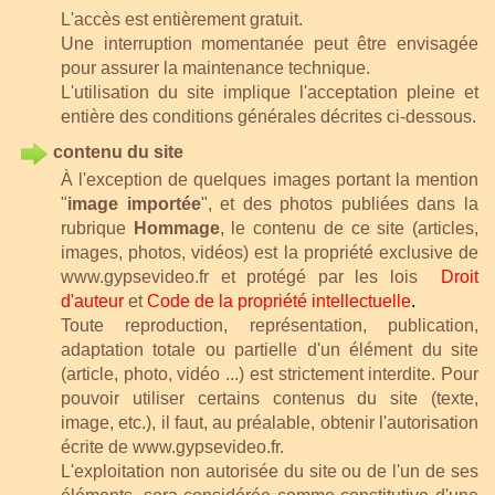
L'accès est entièrement gratuit.
Une interruption momentanée peut être envisagée
pour assurer la maintenance technique.
L'utilisation du site implique l'acceptation pleine et
entière des conditions générales décrites ci-dessous.
contenu du site
À l'exception de quelques images portant la mention
"
image importée
", et des photos publiées dans la
rubrique
Hommage
, le contenu de ce site (articles,
images, photos, vidéos) est la propriété exclusive de
www.gypsevideo.fr
et protégé par les lois
Droit
d'auteur
et
Code de la
propriété intellectuelle
.
Toute reproduction, représentation, publication,
adaptation totale ou partielle d'un élément du site
(article, photo, vidéo ...) est strictement interdite.
Pour
pouvoir utiliser certains contenus du site (texte,
image, etc.), il faut, au préalable, obtenir l'autorisation
écrite de www.gypsevideo.fr
.
L'exploitation non autorisée du site ou de l'un de ses