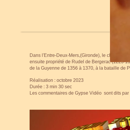
Dans l'Entre-Deux-Mers,(Gironde), le château de R
ensuite propriété de Rudel de Bergerac (1223-13
de la Guyenne de 1356 à 1370, à la bataille de P
Réalisation : octobre 2023
Durée : 3 min 30 sec
Les commentaires de Gypse Vidéo sont dits par Is